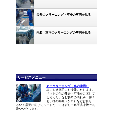
天井のクリーニング・清掃の事例を見る
内装・室内のクリーニングの事例を見る
サービスメニュー
カークリーニング（車内清掃）
車内を徹底的にお掃除いたします。
ペットの毛の除去・灯油をこぼして
しまった、など長年の汚れを一掃！
お子様の嘔吐（ゲロ）などお任せ下
さい！必要に応じてシートだってはずして高圧洗浄機で丸
洗いいたします。