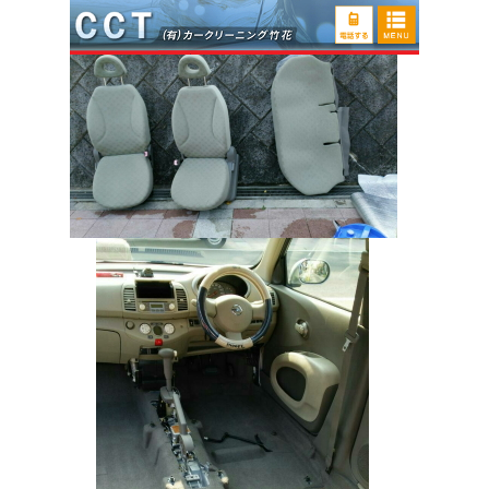
日産 マーチ 車内清掃