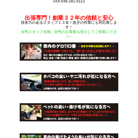
FAX:048-281-9113
出張専門！創業３２年の信頼と安心
技術力のあるスタッフ１３名！急ぎの作業にも対応致しま
す！
女性スタッフ在籍。女性のお客様も安心してご依頼くださ
い