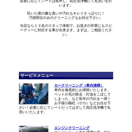
必要に応じてシートは取外し、高圧洗浄機にて丸洗いを行
います。
吐いた後の嫌な臭いや汚れもキレイさっぱりに！
汚損部位のみのクリーニングもお任せ下さい。
当店なら１３名のスタッフ体制で、お急ぎの作業にもスピ
ーディーに対応する事が出来ます。まずは、ご相談くださ
い。
サービスメニュー
カークリーニング（車内清掃）
車内を徹底的にお掃除いたします。
ペットの毛の除去・灯油をこぼして
しまった、など長年の汚れを一掃！
お子様の嘔吐（ゲロ）などお任せ下
さい！必要に応じてシートだってはずして高圧洗浄機で丸
洗いいたします。
エンジンクリーニング