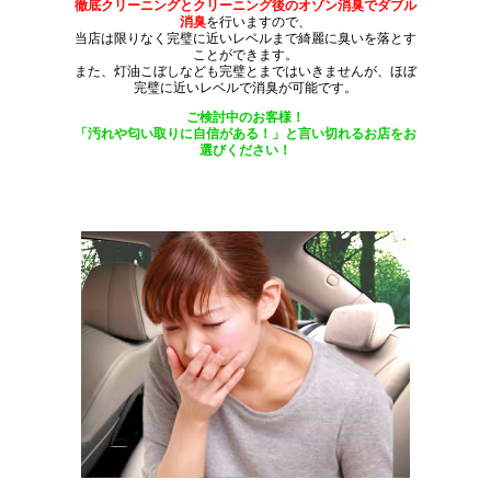
徹底クリーニングとクリーニング後のオゾン消臭でダブル
消臭
を行いますので、
当店は限りなく完璧に近いレベルまで綺麗に臭いを落とす
ことができます。
また、灯油こぼしなども完璧とまではいきませんが、ほぼ
完璧に近いレベルで消臭が可能です。
ご検討中のお客様！
「汚れや匂い取りに自信がある！」と言い切れるお店をお
選びください！