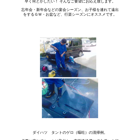
早く何とかしたい！ そんなご要望にお応え致します。
忘年会・新年会などの宴会シーズン、お子様を連れて遠出
をするＧＷ・お盆など、行楽シーズンにオススメです。
ダイハツ タントのゲロ（嘔吐）の清掃例。