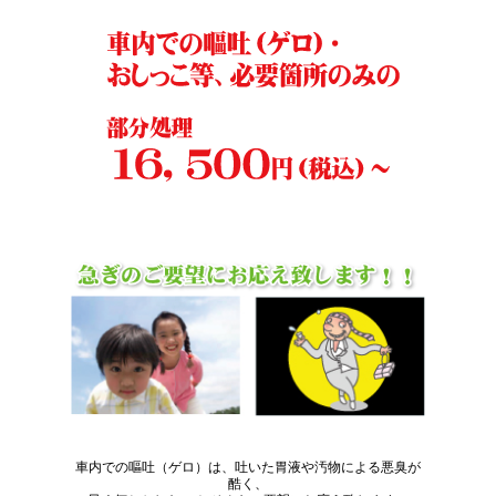
車内での嘔吐（ゲロ）は、吐いた胃液や汚物による悪臭が
酷く、