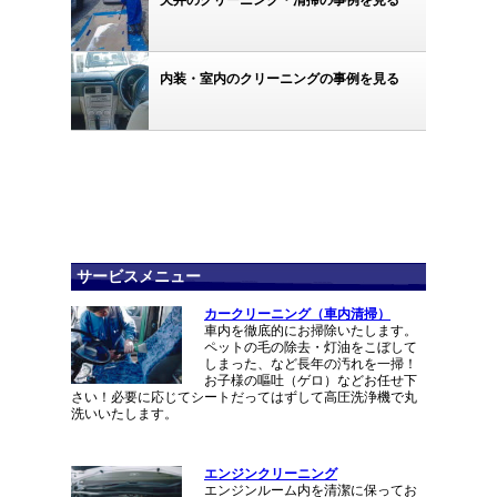
内装・室内のクリーニングの事例を見る
サービスメニュー
カークリーニング（車内清掃）
車内を徹底的にお掃除いたします。
ペットの毛の除去・灯油をこぼして
しまった、など長年の汚れを一掃！
お子様の嘔吐（ゲロ）などお任せ下
さい！必要に応じてシートだってはずして高圧洗浄機で丸
洗いいたします。
エンジンクリーニング
エンジンルーム内を清潔に保ってお