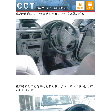
スバル フォレスター 消火器分剤の除去
車内の細部にまで撒き散らされていた消火器の粉も
盗難されたことを早く忘れられるよう、キレイさっぱりに
いたします☆