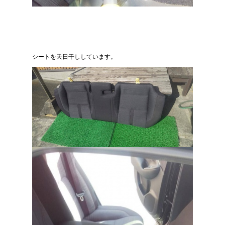
シートを天日干ししています。