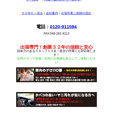
ＨＯＭＥへ戻る
｜
会社案内
｜
出張作業ご依頼の流れ
電話：
0120-911594
FAX:048-281-9113
出張専門！創業３２年の信頼と安心
技術力のあるスタッフ１３名！急ぎの作業にも対応致しま
す！
女性スタッフ在籍。女性のお客様も安心してご依頼くださ
い