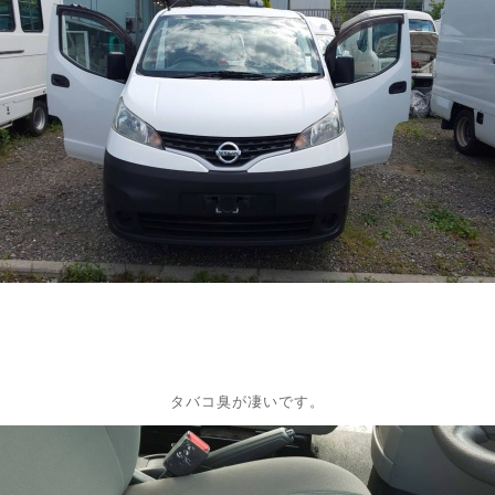
タバコ臭が凄いです。