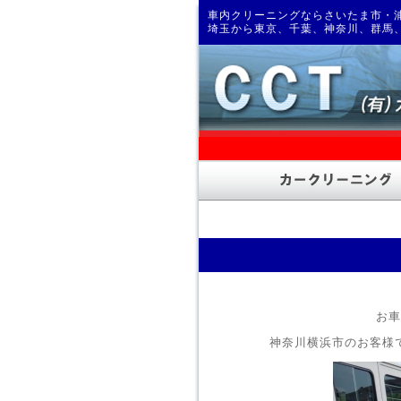
車内クリーニングならさいたま市・浦
埼玉から東京、千葉、神奈川、群馬
お車
神奈川横浜市のお客様