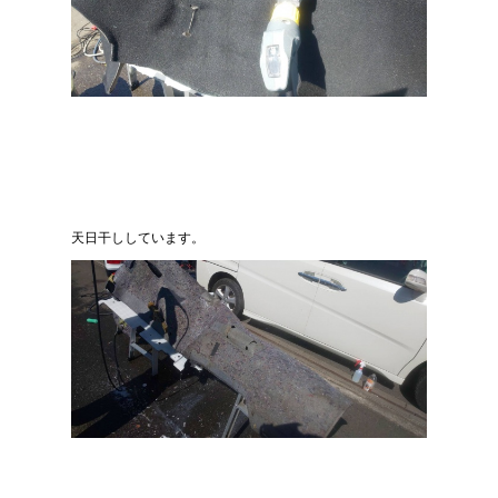
天日干ししています。