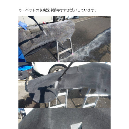
カ－ペットの表裏洗浄消毒すすぎ洗いしています。