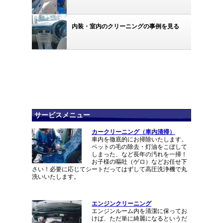
内装・室内のクリーニングの事例を見る
サービスメニュー
カークリーニング（車内清掃）
車内を徹底的にお掃除いたします。
ペットの毛の除去・灯油をこぼして
しまった、など長年の汚れを一掃！
お子様の嘔吐（ゲロ）などお任せ下
さい！必要に応じてシートだってはずして高圧洗浄機で丸
洗いいたします。
エンジンクリーニング
エンジンルーム内を清潔に保ってお
けば、ただ単に綺麗になるというだ