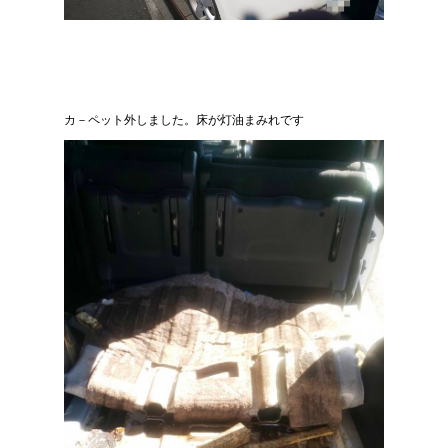
カ－ペット外しました。床が灯油まみれです