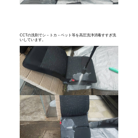
CCTの洗剤でシ－トカ－ペット等を高圧洗浄消毒すすぎ洗
いしています。