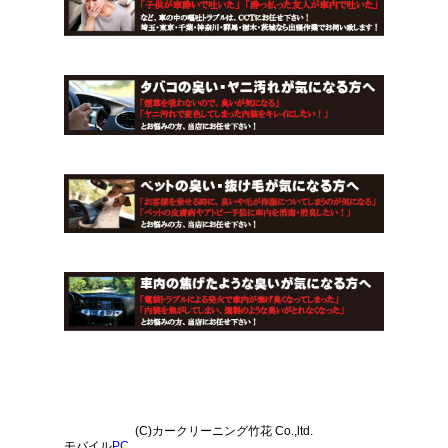
(C)カークリーニング竹花 Co.,ltd.
モバイル
PC