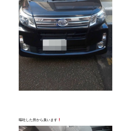
嘔吐した所から臭います