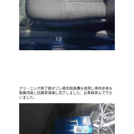
クリ－ニング終了後オゾン発生脱臭機を使用し車内全体を
殺菌消臭し抗菌菖蒲施し完了しました。お客様喜んで下さ
いました。