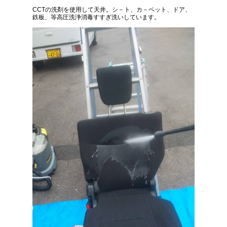
CCTの洗剤を使用して天井。シ－ト、カ－ペット、ドア、
鉄板、等高圧洗浄消毒すすぎ洗いしています。