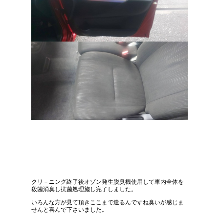
クリ－ニング終了後オゾン発生脱臭機使用して車内全体を
殺菌消臭し抗菌処理施し完了しました。
いろんな方が見て頂きここまで遣るんですね臭いが感じま
せんと喜んで下さいました。