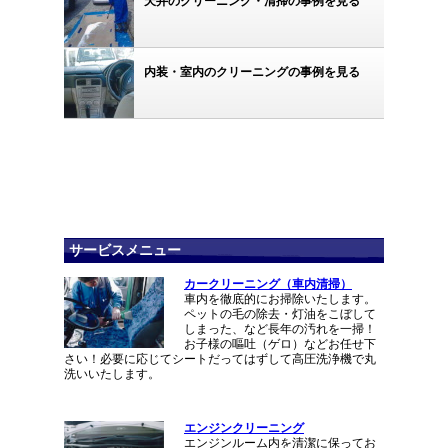
天井のクリーニング・清掃の事例を見る
内装・室内のクリーニングの事例を見る
サービスメニュー
カークリーニング（車内清掃）
車内を徹底的にお掃除いたします。
ペットの毛の除去・灯油をこぼして
しまった、など長年の汚れを一掃！
お子様の嘔吐（ゲロ）などお任せ下
さい！必要に応じてシートだってはずして高圧洗浄機で丸
洗いいたします。
エンジンクリーニング
エンジンルーム内を清潔に保ってお