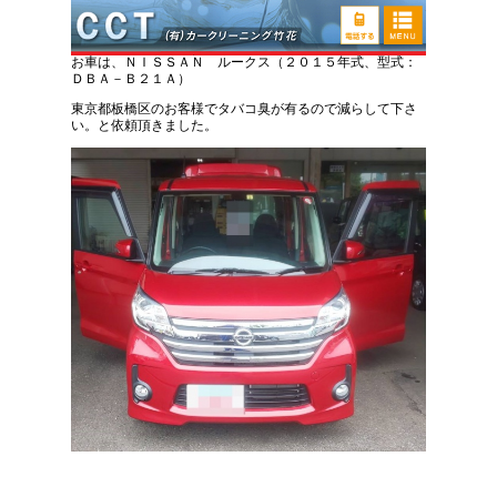
日産 ルークス タバコ臭い取り車内清掃
お車は、ＮＩＳＳＡＮ ルークス（２０１５年式、型式：
ＤＢＡ－Ｂ２１Ａ）
東京都板橋区のお客様でタバコ臭が有るので減らして下さ
い。と依頼頂きました。