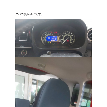
タバコ臭が凄いです。