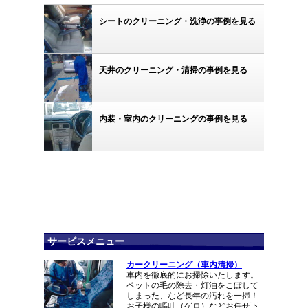
シートのクリーニング・洗浄の事例を見る
天井のクリーニング・清掃の事例を見る
内装・室内のクリーニングの事例を見る
サービスメニュー
カークリーニング（車内清掃）
車内を徹底的にお掃除いたします。
ペットの毛の除去・灯油をこぼして
しまった、など長年の汚れを一掃！
お子様の嘔吐（ゲロ）などお任せ下