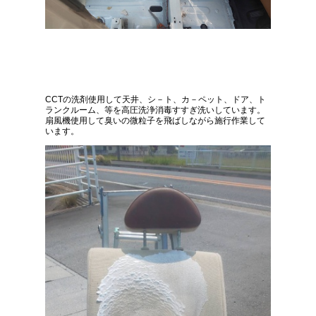
CCTの洗剤使用して天井、シ－ト、カ－ペット、ドア、ト
ランクルーム、等を高圧洗浄消毒すすぎ洗いしています。
扇風機使用して臭いの微粒子を飛ばしながら施行作業して
います。