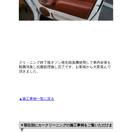
クリ－ニング終了後オゾン発生脱臭機使用して車内全体を
殺菌消臭し抗菌処理施し完了です。お客様から大変喜んで
頂きました。
▲施工事例一覧に戻る
▼部位別にカークリーニングの施工事例をご覧いただけま
す