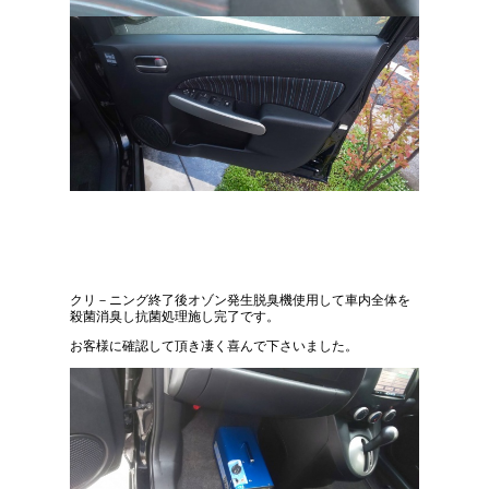
クリ－ニング終了後オゾン発生脱臭機使用して車内全体を
殺菌消臭し抗菌処理施し完了です。
お客様に確認して頂き凄く喜んで下さいました。