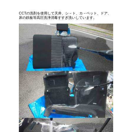
CCTの洗剤を使用して天井、シ－ト、カ－ペット、ドア、
床の鉄板等高圧洗浄消毒すすぎ洗いしています。