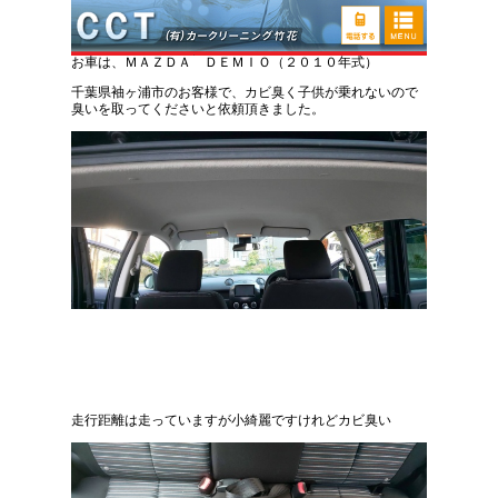
マツダ デミオ カビ臭い取り車内清掃
お車は、ＭＡＺＤＡ ＤＥＭＩＯ（２０１０年式）
千葉県袖ヶ浦市のお客様で、カビ臭く子供が乗れないので
臭いを取ってくださいと依頼頂きました。
走行距離は走っていますが小綺麗ですけれどカビ臭い