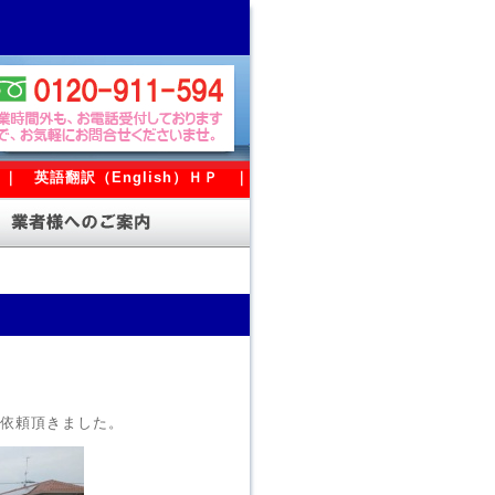
｜
英語翻訳（English）ＨＰ
｜
依頼頂きました。