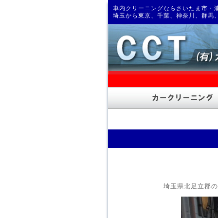
車内クリーニングならさいたま市・浦
埼玉から東京、千葉、神奈川、群馬
埼玉県北足立郡の