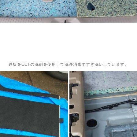
鉄板をCCTの洗剤を使用して洗浄消毒すすぎ洗いしています。