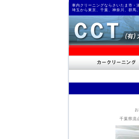
車内クリーニングならさいたま市・浦
埼玉から東京、千葉、神奈川、群馬
お
千葉県流