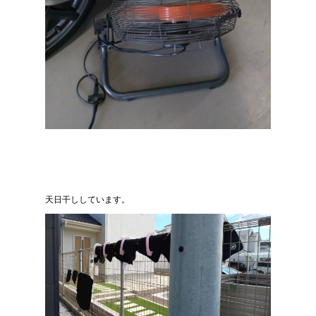
天日干ししています。