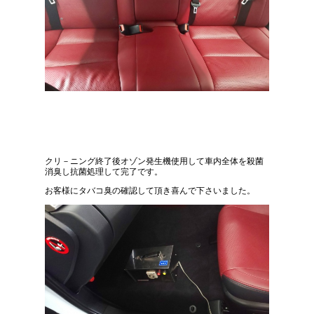
クリ－ニング終了後オゾン発生機使用して車内全体を殺菌
消臭し抗菌処理して完了です。
お客様にタバコ臭の確認して頂き喜んで下さいました。