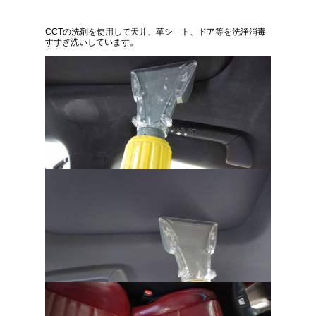
CCTの洗剤を使用して天井、革シ－ト、ドア等を洗浄消毒
すすぎ洗いしています。