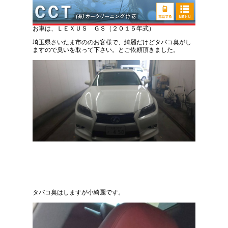
レクサス ＧＳ 煙草臭い取り車内清掃
お車は、ＬＥＸＵＳ ＧＳ（２０１５年式）
埼玉県さいたま市ののお客様で、綺麗だけどタバコ臭がし
ますので臭いを取って下さい。とご依頼頂きました。
タバコ臭はしますが小綺麗です。