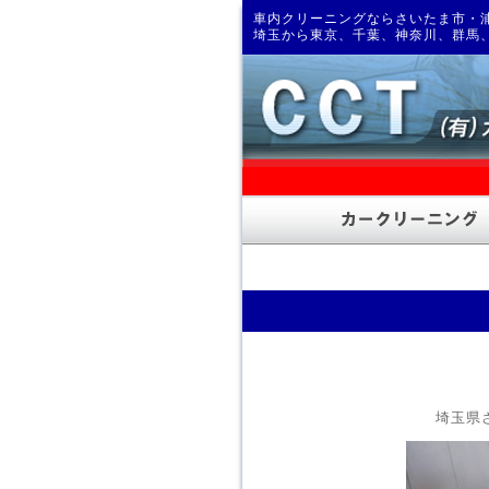
車内クリーニングならさいたま市・浦
埼玉から東京、千葉、神奈川、群馬
埼玉県