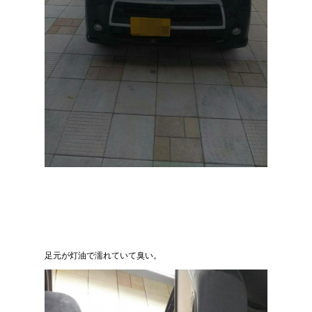
足元が灯油で濡れていて臭い。