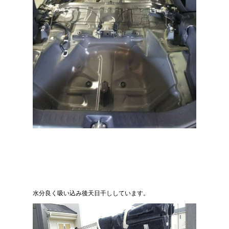
水分良く吸い込み後天日干ししています。