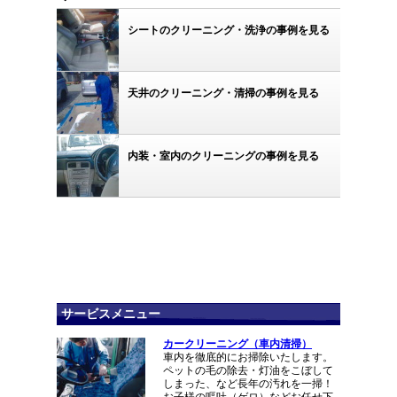
シートのクリーニング・洗浄の事例を見る
天井のクリーニング・清掃の事例を見る
内装・室内のクリーニングの事例を見る
サービスメニュー
カークリーニング（車内清掃）
車内を徹底的にお掃除いたします。
ペットの毛の除去・灯油をこぼして
しまった、など長年の汚れを一掃！
お子様の嘔吐（ゲロ）などお任せ下