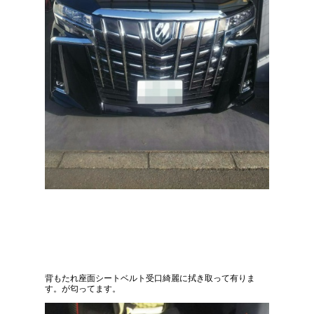
背もたれ座面シートベルト受口綺麗に拭き取って有りま
す。が匂ってます。