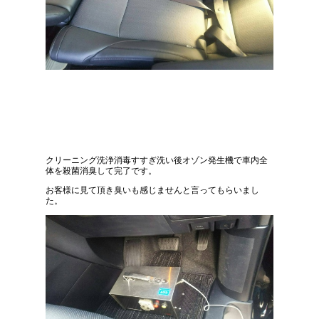
クリーニング洗浄消毒すすぎ洗い後オゾン発生機で車内全
体を殺菌消臭して完了です。
お客様に見て頂き臭いも感じませんと言ってもらいまし
た。