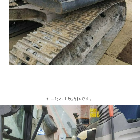
ヤニ汚れ土埃汚れです。