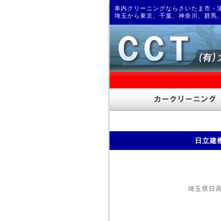
車内クリーニングならさいたま市・浦
埼玉から東京、千葉、神奈川、群馬
日立建
埼玉県日