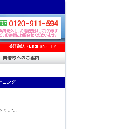
｜
英語翻訳（English）ＨＰ
｜
ーニング
きました。