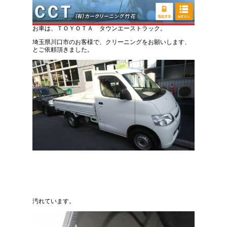
トヨタ タウンエーストラック 車内クリーニン
グ
お車は、ＴＯＹＯＴＡ タウンエーストラック。
埼玉県川口市のお客様で、クリーニングをお願いします、
とご依頼頂きました。
汚れています。