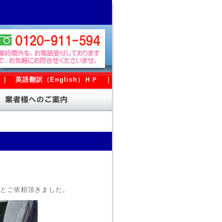
｜
英語翻訳（English）ＨＰ
｜
とご依頼頂きました。