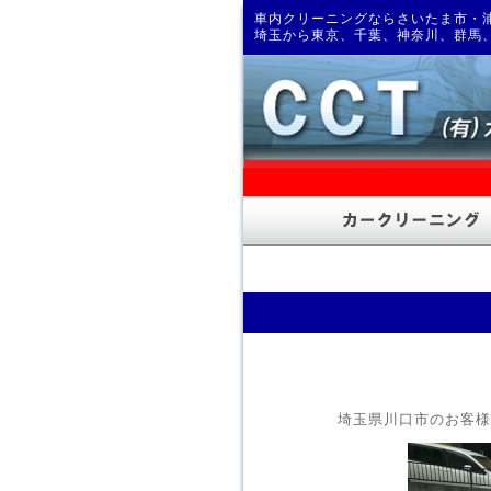
車内クリーニングならさいたま市・浦
埼玉から東京、千葉、神奈川、群馬
埼玉県川口市のお客様