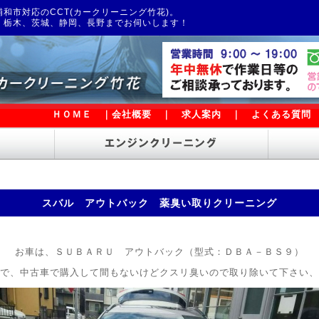
和市対応のCCT(カークリーニング竹花)。
、栃木、茨城、静岡、長野までお伺いします！
ＨＯＭＥ
｜
会社概要
｜
求人案内
｜
よくある質問
スバル アウトバック 薬臭い取りクリーニング
お車は、ＳＵＢＡＲＵ アウトバック（型式：ＤＢＡ－ＢＳ９）
で、中古車で購入して間もないけどクスリ臭いので取り除いて下さい、