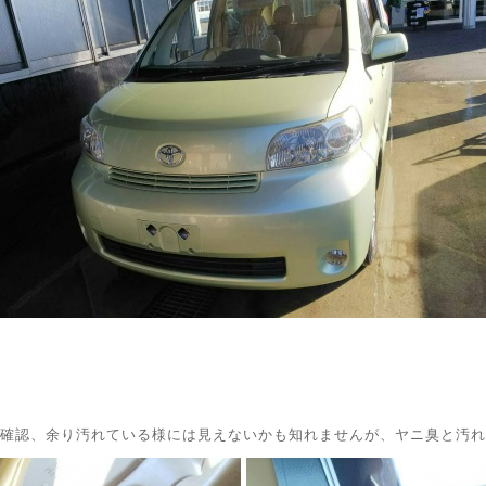
確認、余り汚れている様には見えないかも知れませんが、ヤニ臭と汚れ