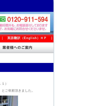
｜
英語翻訳（English）ＨＰ
｜
１１）
。とご依頼頂きました。