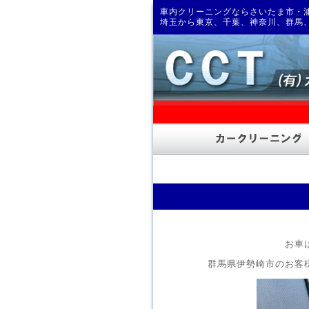
車内クリーニングならさいたま市・浦
埼玉から東京、千葉、神奈川、群馬
お車
群馬県伊勢崎市のお客