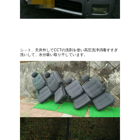
シ－ト、天井外してCCTの洗剤を使い高圧洗浄消毒すすぎ
洗いして、水分吸い取り干しています。