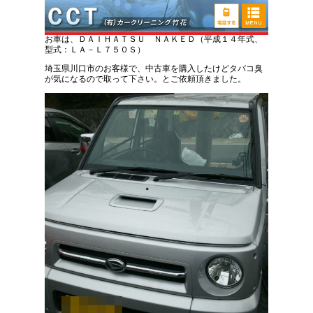
ダイハツ ネイキッド たばこ臭い取り車内クリ
ーニング
お車は、ＤＡＩＨＡＴＳＵ ＮＡＫＥＤ（平成１４年式、
型式：ＬＡ－Ｌ７５０Ｓ）
埼玉県川口市のお客様で、中古車を購入したけどタバコ臭
が気になるので取って下さい。とご依頼頂きました。