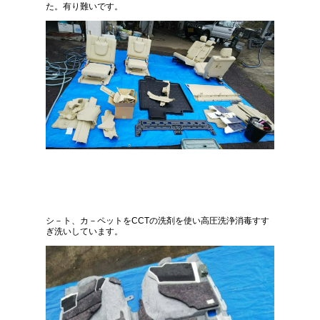
た。有り難いです。
シ－ト、カ－ペットをCCTの洗剤を使い高圧洗浄消毒すす
ぎ洗いしています。