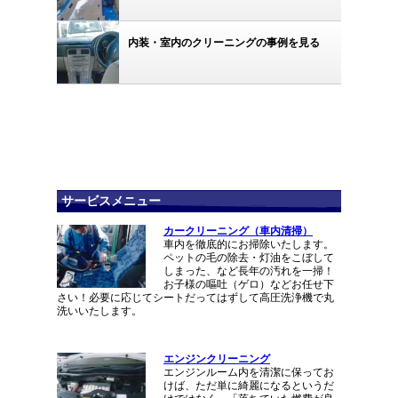
内装・室内のクリーニングの事例を見る
サービスメニュー
カークリーニング（車内清掃）
車内を徹底的にお掃除いたします。
ペットの毛の除去・灯油をこぼして
しまった、など長年の汚れを一掃！
お子様の嘔吐（ゲロ）などお任せ下
さい！必要に応じてシートだってはずして高圧洗浄機で丸
洗いいたします。
エンジンクリーニング
エンジンルーム内を清潔に保ってお
けば、ただ単に綺麗になるというだ