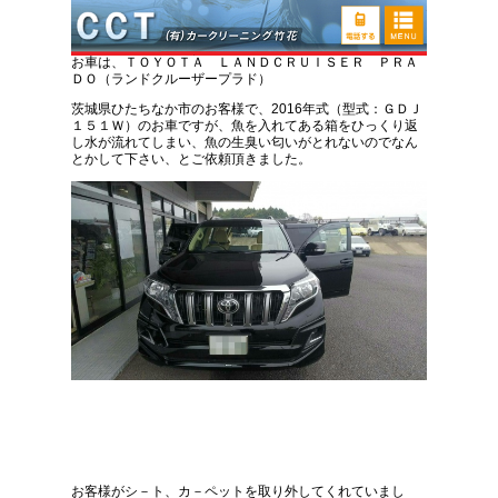
トヨタ ランクルプラド 魚の臭い取り車内クリ
ーニング
お車は、ＴＯＹＯＴＡ ＬＡＮＤＣＲＵＩＳＥＲ ＰＲＡ
ＤＯ（ランドクルーザープラド）
茨城県ひたちなか市のお客様で、2016年式（型式：ＧＤＪ
１５１Ｗ）のお車ですが、魚を入れてある箱をひっくり返
し水が流れてしまい、魚の生臭い匂いがとれないのでなん
とかして下さい、とご依頼頂きました。
お客様がシ－ト、カ－ペットを取り外してくれていまし