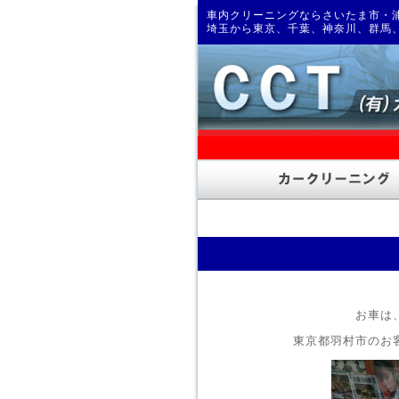
車内クリーニングならさいたま市・浦
埼玉から東京、千葉、神奈川、群馬
お車は
東京都羽村市のお