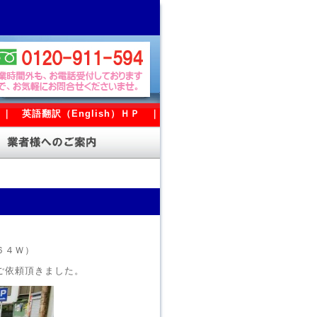
｜
英語翻訳（English）ＨＰ
｜
６４Ｗ）
ご依頼頂きました。