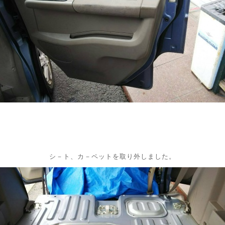
シ－ト、カ－ペットを取り外しました。