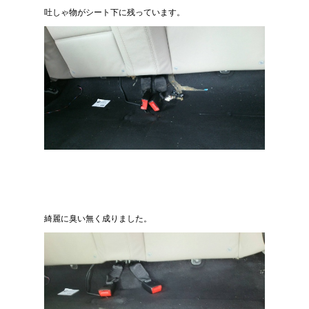
吐しゃ物がシート下に残っています。
綺麗に臭い無く成りました。