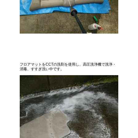
フロアマットをCCTの洗剤を使用し、高圧洗浄機で洗浄・
消毒、すすぎ洗い中です。