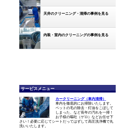
天井のクリーニング・清掃の事例を見る
内装・室内のクリーニングの事例を見る
サービスメニュー
カークリーニング（車内清掃）
車内を徹底的にお掃除いたします。
ペットの毛の除去・灯油をこぼして
しまった、など長年の汚れを一掃！
お子様の嘔吐（ゲロ）などお任せ下
さい！必要に応じてシートだってはずして高圧洗浄機で丸
洗いいたします。