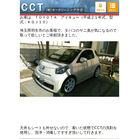
トヨタ ＩＱ 煙草臭い取りクリーニング
お車は、ＴＯＹＯＴＡ アイキュー（平成２１年式、型
式：ＫＧＪ１０）
埼玉県羽生市のお客様で、タバコのヤニ臭が気になるので
取って欲しいとご依頼頂きました。
天井もシートも外せないので、着いた状態でCCTの洗剤を
使用し、洗浄・消毒してすすぎ洗いして行きます。