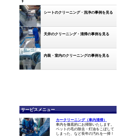
す
シートのクリーニング・洗浄の事例を見る
天井のクリーニング・清掃の事例を見る
内装・室内のクリーニングの事例を見る
サービスメニュー
カークリーニング（車内清掃）
車内を徹底的にお掃除いたします。
ペットの毛の除去・灯油をこぼして
しまった、など長年の汚れを一掃！