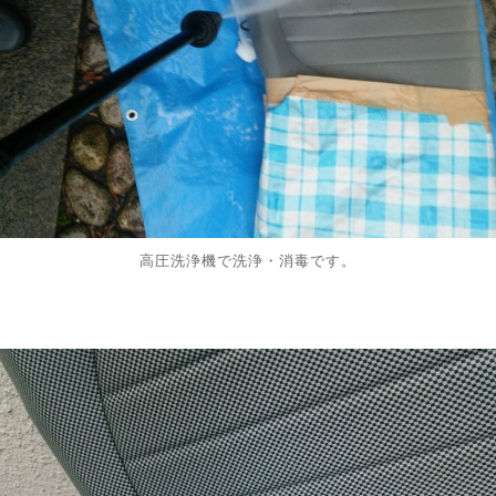
高圧洗浄機で洗浄・消毒です。