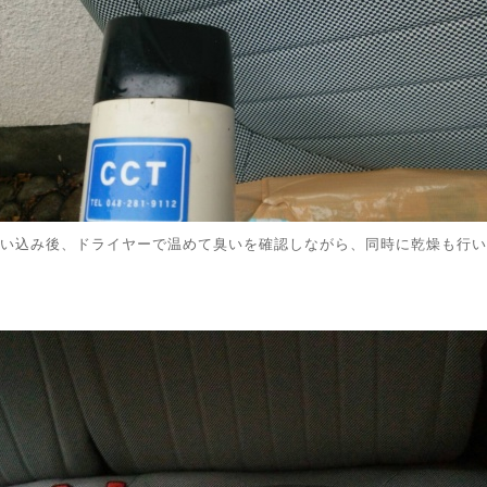
い込み後、ドライヤーで温めて臭いを確認しながら、同時に乾燥も行い