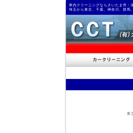
車内クリーニングならさいたま市・浦
埼玉から東京、千葉、神奈川、群馬
東