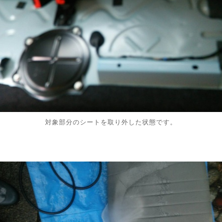
対象部分のシートを取り外した状態です。