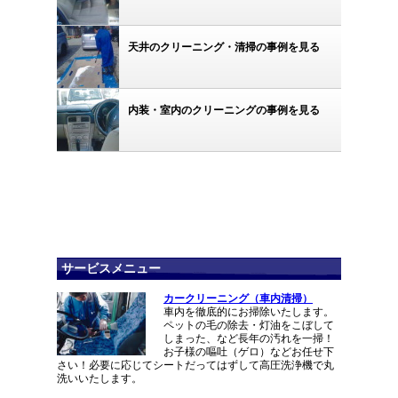
天井のクリーニング・清掃の事例を見る
内装・室内のクリーニングの事例を見る
サービスメニュー
カークリーニング（車内清掃）
車内を徹底的にお掃除いたします。
ペットの毛の除去・灯油をこぼして
しまった、など長年の汚れを一掃！
お子様の嘔吐（ゲロ）などお任せ下
さい！必要に応じてシートだってはずして高圧洗浄機で丸
洗いいたします。