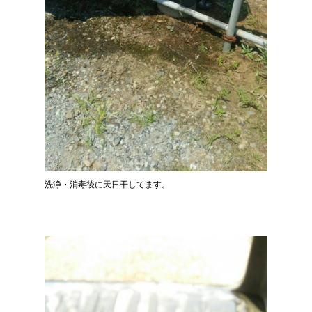
洗浄・消毒後に天日干してます。