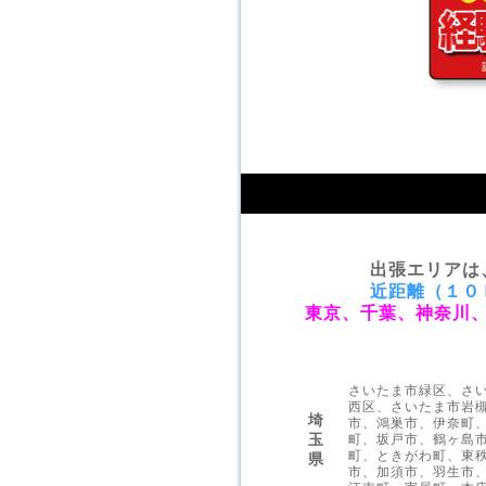
出張エリアは
近距離（１０
東京、千葉、神奈川
さいたま市緑区、さ
西区、さいたま市岩
埼
市、鴻巣市、伊奈町
玉
町、坂戸市、鶴ヶ島
町、ときがわ町、東
県
市、加須市、羽生市