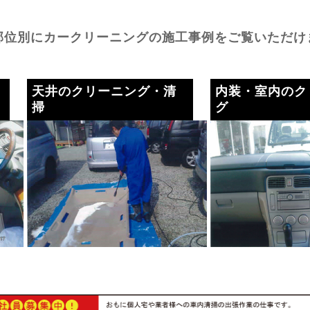
部位別にカークリーニングの施工事例をご覧いただけ
天井のクリーニング・清
内装・室内のク
掃
グ