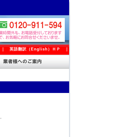
｜
英語翻訳（English）ＨＰ
｜
。