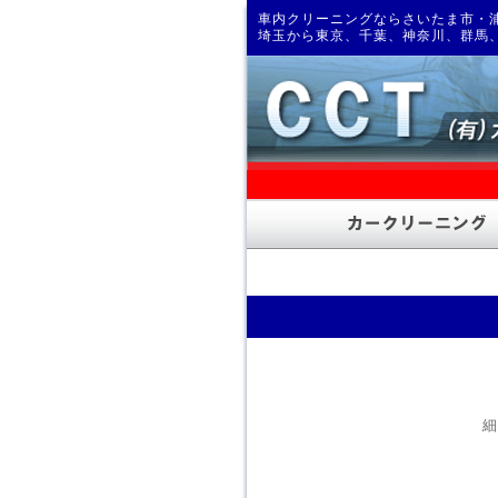
車内クリーニングならさいたま市・浦
埼玉から東京、千葉、神奈川、群馬
細