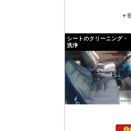
▼
シートのクリーニング・
洗浄